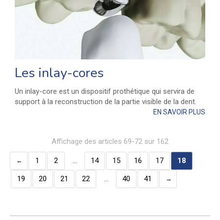
Les inlay-cores
Un inlay-core est un dispositif prothétique qui servira de
support à la reconstruction de la partie visible de la dent.
EN SAVOIR PLUS
Affichage des articles 69-72 sur 162
1
2
…
14
15
16
17
18
19
20
21
22
…
40
41