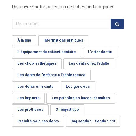
Découvrez notre collection de fiches pédagogiques
Rechercher
À la une
Informations pratiques
L'équipement du cabinet dentaire
L'orthodontie
Les choix esthétiques
Les dents chez l'adulte
Les dents de l’enfance à l’adolescence
Les dents et la santé
Les gencives
Les implants
Les pathologies bucco-dentaires
Les prothèses
Omnipratique
Prendre soin des dents
Tag section - Section n°3