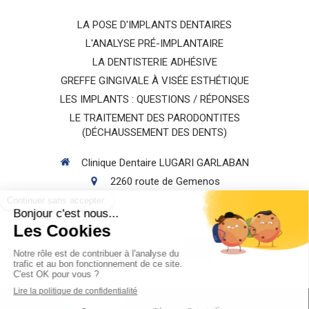
LA POSE D'IMPLANTS DENTAIRES
L'ANALYSE PRÉ-IMPLANTAIRE
LA DENTISTERIE ADHÉSIVE
GREFFE GINGIVALE À VISÉE ESTHÉTIQUE
LES IMPLANTS : QUESTIONS / RÉPONSES
LE TRAITEMENT DES PARODONTITES
(DÉCHAUSSEMENT DES DENTS)
Clinique Dentaire LUGARI GARLABAN
2260 route de Gemenos
13400
AUBAGNE
Afficher le téléphone
Rechercher
Création par