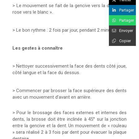
> Le mouvement se fait de la gencive vers la dent, « du
Partager
rose vers le blanc ».
Partager
> Le bon rythme : 2 fois par jour, pendant 2 minutes.
Envoyer
Copier
Les gestes à connaître
> Nettoyer successivement la face des dents côté joue,
côté langue et la face du dessus.
> Commencer par brosser la face supérieure des dents
avec un mouvement d’avant en arrière.
> Pour le brossage des faces externes et internes des
dents, la brosse doit être inclinée à 45° sur la jonction
entre la gencive et la dent. Un mouvement de « rouleau
» sera réalisé 2 à 3 fois par dent pour évacuer la plaque
dentaire.