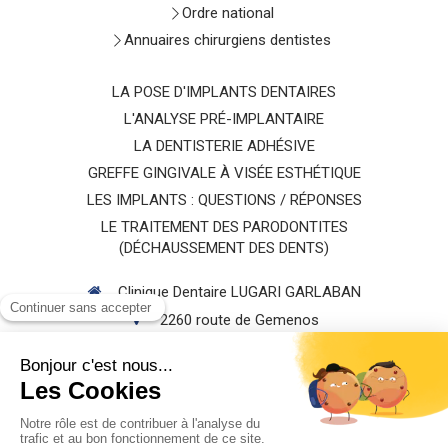
Ordre national
Annuaires chirurgiens dentistes
LA POSE D'IMPLANTS DENTAIRES
L'ANALYSE PRÉ-IMPLANTAIRE
LA DENTISTERIE ADHÉSIVE
GREFFE GINGIVALE À VISÉE ESTHÉTIQUE
LES IMPLANTS : QUESTIONS / RÉPONSES
LE TRAITEMENT DES PARODONTITES
(DÉCHAUSSEMENT DES DENTS)
Clinique Dentaire LUGARI GARLABAN
2260 route de Gemenos
13400
AUBAGNE
Afficher le téléphone
Rechercher