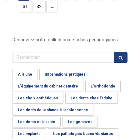
…
31
32
Découvrez notre collection de fiches pédagogiques
Rechercher
À la une
Informations pratiques
L'équipement du cabinet dentaire
L'orthodontie
Les choix esthétiques
Les dents chez l'adulte
Les dents de l’enfance à l’adolescence
Les dents et la santé
Les gencives
Les implants
Les pathologies bucco-dentaires