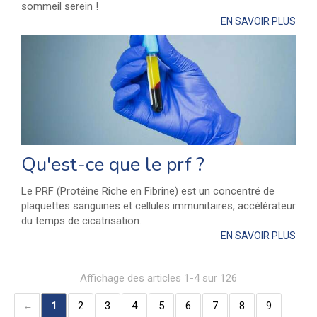
sommeil serein !
EN SAVOIR PLUS
Qu'est-ce que le prf ?
Le PRF (Protéine Riche en Fibrine) est un concentré de
plaquettes sanguines et cellules immunitaires, accélérateur
du temps de cicatrisation.
EN SAVOIR PLUS
Affichage des articles 1-4 sur 126
1
2
3
4
5
6
7
8
9