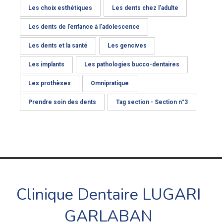
Les choix esthétiques
Les dents chez l'adulte
Les dents de l’enfance à l’adolescence
Les dents et la santé
Les gencives
Les implants
Les pathologies bucco-dentaires
Les prothèses
Omnipratique
Prendre soin des dents
Tag section - Section n°3
Clinique Dentaire LUGARI
GARLABAN