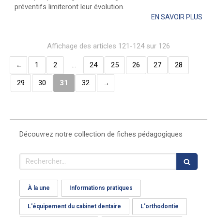
préventifs limiteront leur évolution.
EN SAVOIR PLUS
Affichage des articles 121-124 sur 126
1
2
…
24
25
26
27
28
29
30
31
32
Découvrez notre collection de fiches pédagogiques
Rechercher
À la une
Informations pratiques
L'équipement du cabinet dentaire
L'orthodontie