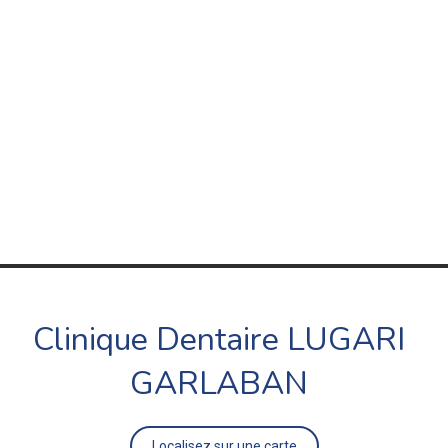
Clinique Dentaire LUGARI
GARLABAN
Localisez sur une carte