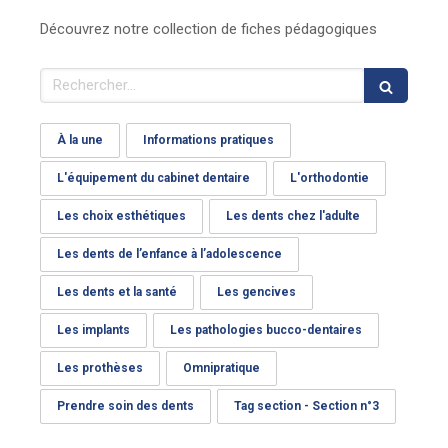
Découvrez notre collection de fiches pédagogiques
Rechercher
À la une
Informations pratiques
L'équipement du cabinet dentaire
L'orthodontie
Les choix esthétiques
Les dents chez l'adulte
Les dents de l’enfance à l’adolescence
Les dents et la santé
Les gencives
Les implants
Les pathologies bucco-dentaires
Les prothèses
Omnipratique
Prendre soin des dents
Tag section - Section n°3