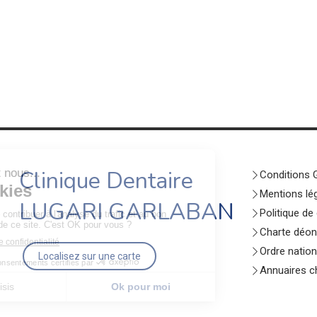
Clinique Dentaire
Conditions G
Mentions lé
LUGARI GARLABAN
Politique de
Charte déon
Ordre nation
Localisez sur une carte
Annuaires ch