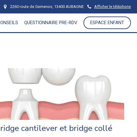
2260 route de Gemenos, 13400 AUBAGNE
Afficher le téléphone
CONSEILS
QUESTIONNAIRE PRE-RDV
ESPACE ENFANT
ridge cantilever et bridge collé