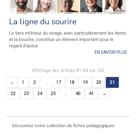
La ligne du sourire
Le tiers inférieur du visage, avec particulièrement les dents
et la bouche, constitue un élément important pour le
regard d'autrui.
EN SAVOIR PLUS
Affichage des articles 81-84 sur 162
1
2
…
17
18
19
20
21
22
23
24
25
…
40
41
Découvrez notre collection de fiches pédagogiques