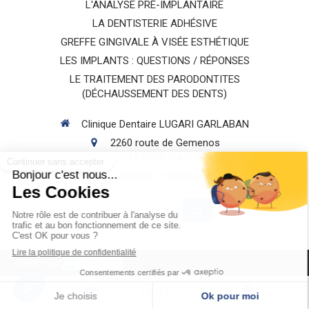
L'ANALYSE PRÉ-IMPLANTAIRE
LA DENTISTERIE ADHÉSIVE
GREFFE GINGIVALE À VISÉE ESTHÉTIQUE
LES IMPLANTS : QUESTIONS / RÉPONSES
LE TRAITEMENT DES PARODONTITES
(DÉCHAUSSEMENT DES DENTS)
Clinique Dentaire LUGARI GARLABAN
2260 route de Gemenos
13400
AUBAGNE
Afficher le téléphone
Rechercher
Création par
MENU