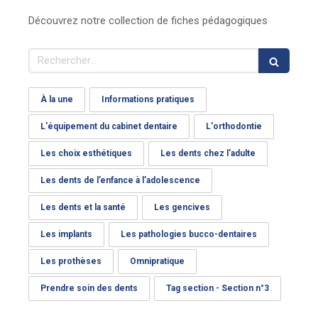
Découvrez notre collection de fiches pédagogiques
Rechercher
À la une
Informations pratiques
L'équipement du cabinet dentaire
L'orthodontie
Les choix esthétiques
Les dents chez l'adulte
Les dents de l’enfance à l’adolescence
Les dents et la santé
Les gencives
Les implants
Les pathologies bucco-dentaires
Les prothèses
Omnipratique
Prendre soin des dents
Tag section - Section n°3