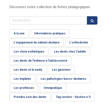
Découvrez notre collection de fiches pédagogiques
Rechercher
À la une
Informations pratiques
L'équipement du cabinet dentaire
L'orthodontie
Les choix esthétiques
Les dents chez l'adulte
Les dents de l’enfance à l’adolescence
Les dents et la santé
Les gencives
Les implants
Les pathologies bucco-dentaires
Les prothèses
Omnipratique
Prendre soin des dents
Tag section - Section n°3