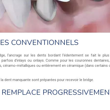
GES CONVENTIONNELS
dge, l’ancrage sur les dents bordant l’édentement se fait le pl
 parfois d’inlays ou onlays. Comme pour les couronnes dentaires,
es, céramo-métalliques ou entièrement en céramique (dans certains 
 la dent manquante sont préparées pour recevoir le bridge.
T REMPLACE PROGRESSIVEMEN