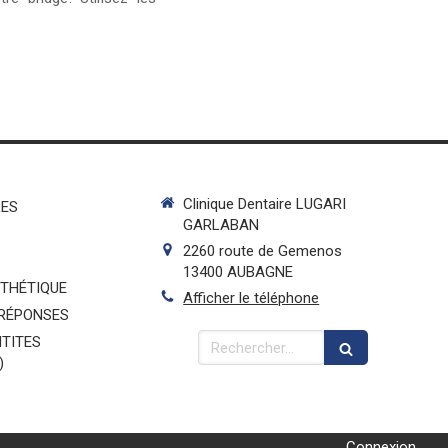
Clinique Dentaire LUGARI
RES
GARLABAN
2260 route de Gemenos
13400
AUBAGNE
STHÉTIQUE
Afficher le téléphone
 RÉPONSES
Rechercher
TITES
)
Connexion