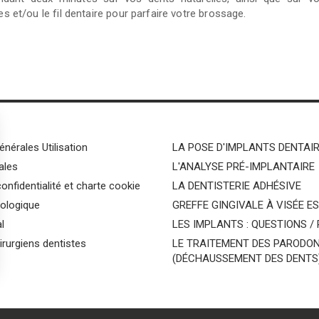
res et/ou
le fil dentaire pour parfaire votre brossage.
nérales Utilisation
LA POSE D'IMPLANTS DENTAI
ales
L'ANALYSE PRÉ-IMPLANTAIRE
confidentialité et charte cookie
LA DENTISTERIE ADHÉSIVE
ologique
GREFFE GINGIVALE À VISÉE E
l
LES IMPLANTS : QUESTIONS /
irurgiens dentistes
LE TRAITEMENT DES PARODON
(DÉCHAUSSEMENT DES DENTS