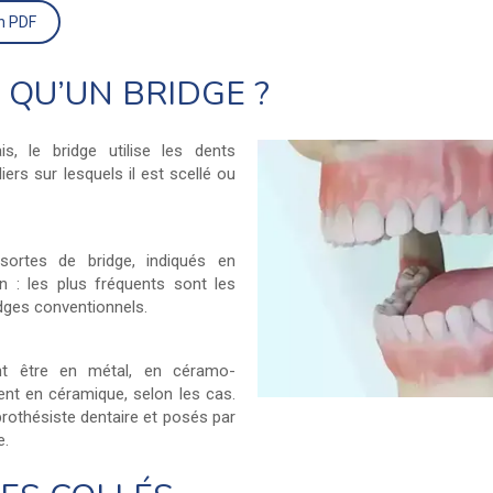
on PDF
 QU’UN BRIDGE ?
, le bridge utilise les dents
ers sur lesquels il est scellé ou
 sortes de bridge, indiqués en
on : les plus fréquents sont les
idges conventionnels.
nt être en métal, en céramo-
ent en céramique, selon les cas.
 prothésiste dentaire et posés par
e.