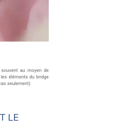
us souvent au moyen de
 les éléments du bridge
cas seulement).
T LE