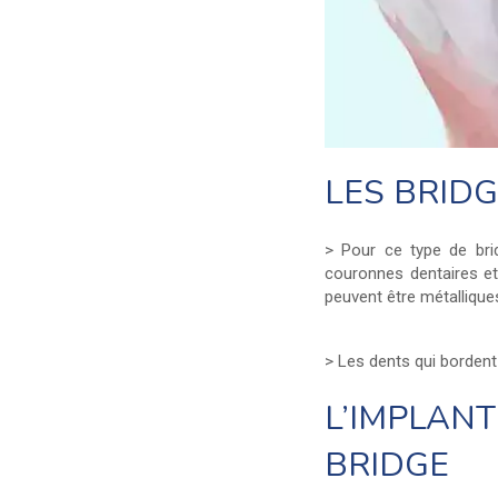
LES BRID
> Pour ce type de bri
couronnes dentaires et
peuvent être métalliqu
> Les dents qui bordent
L’IMPLAN
BRIDGE