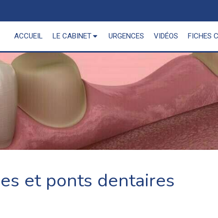
ACCUEIL
LE CABINET
URGENCES
VIDÉOS
FICHES 
es et ponts dentaires