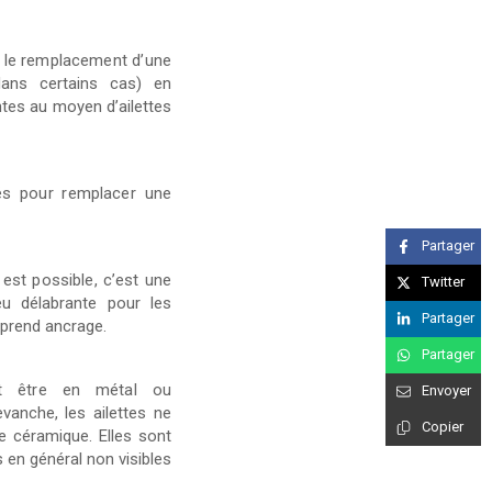
t le remplacement d’une
dans certains cas) en
ntes au moyen d’ailettes
sés pour remplacer une
Partager
est possible, c’est une
Twitter
eu délabrante pour les
Partager
 prend ancrage.
Partager
ut être en métal ou
Envoyer
vanche, les ailettes ne
Copier
e céramique. Elles sont
 en général non visibles