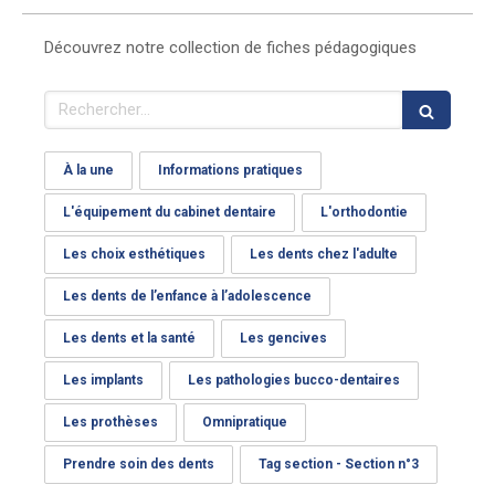
Découvrez notre collection de fiches pédagogiques
Rechercher
À la une
Informations pratiques
L'équipement du cabinet dentaire
L'orthodontie
Les choix esthétiques
Les dents chez l'adulte
Les dents de l’enfance à l’adolescence
Les dents et la santé
Les gencives
Les implants
Les pathologies bucco-dentaires
Les prothèses
Omnipratique
Prendre soin des dents
Tag section - Section n°3