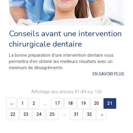
Conseils avant une intervention
chirurgicale dentaire
La bonne préparation d’une intervention dentaire vous
permettra d’en obtenir les meilleurs résultats avec un
minimum de désagréments.
EN SAVOIR PLUS
Affichage des articles 81-84 sur 126
1
2
…
17
18
19
20
21
22
23
24
25
…
31
32