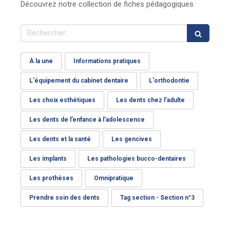
Découvrez notre collection de fiches pédagogiques
Rechercher
À la une
Informations pratiques
L'équipement du cabinet dentaire
L'orthodontie
Les choix esthétiques
Les dents chez l'adulte
Les dents de l’enfance à l’adolescence
Les dents et la santé
Les gencives
Les implants
Les pathologies bucco-dentaires
Les prothèses
Omnipratique
Prendre soin des dents
Tag section - Section n°3