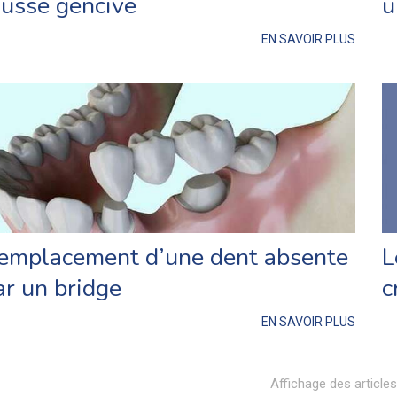
ausse gencive
u
EN SAVOIR PLUS
emplacement d’une dent absente
L
ar un bridge
c
EN SAVOIR PLUS
Affichage des article