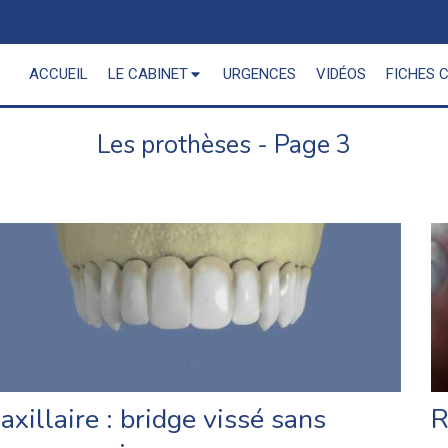
ACCUEIL
LE CABINET
URGENCES
VIDÉOS
FICHES 
Les prothèses - Page 3
axillaire : bridge vissé sans
R