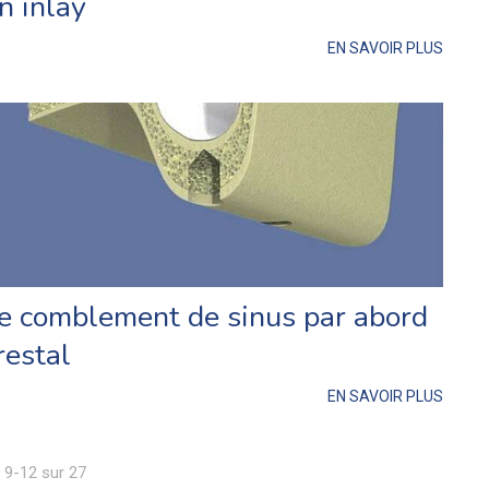
n inlay
EN SAVOIR PLUS
e comblement de sinus par abord
restal
EN SAVOIR PLUS
s 9-12 sur 27