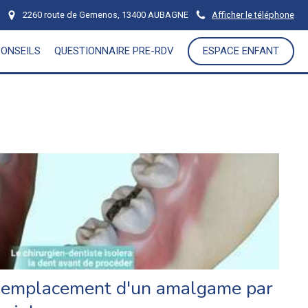
2260 route de Gemenos, 13400 AUBAGNE
Afficher le téléphone
CONSEILS
QUESTIONNAIRE PRE-RDV
ESPACE ENFANT
emplacement d'un amalgame par