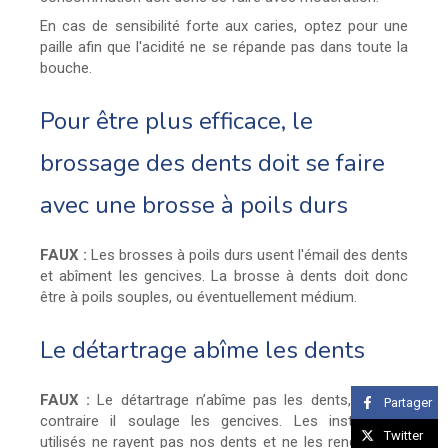
En cas de sensibilité forte aux caries, optez pour une
paille afin que l'acidité ne se répande pas dans toute la
bouche.
Pour être plus efficace, le
brossage des dents doit se faire
avec une brosse à poils durs
FAUX :
Les brosses à poils durs usent l'émail des dents
et abîment les gencives. La brosse à dents doit donc
être à poils souples, ou éventuellement médium.
Le détartrage abîme les dents
FAUX :
Le détartrage n’abîme pas les dents, bien au
Partager
contraire il soulage les gencives. Les instruments
Twitter
utilisés ne rayent pas nos dents et ne les rendent pas