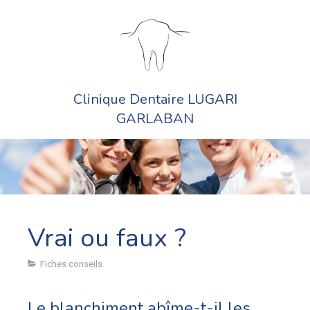
Clinique Dentaire LUGARI
GARLABAN
Vrai ou faux ?
Fiches conseils
Le blanchiment abîme-t-il les