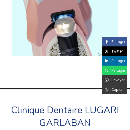
Partager
Twitter
Partager
Partager
Envoyer
Copier
Clinique Dentaire LUGARI
GARLABAN