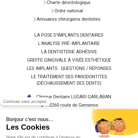
Charte déontologique
Ordre national
Annuaires chirurgiens dentistes
LA POSE D'IMPLANTS DENTAIRES
L'ANALYSE PRÉ-IMPLANTAIRE
LA DENTISTERIE ADHÉSIVE
GREFFE GINGIVALE À VISÉE ESTHÉTIQUE
LES IMPLANTS : QUESTIONS / RÉPONSES
LE TRAITEMENT DES PARODONTITES
(DÉCHAUSSEMENT DES DENTS)
Clinique Dentaire LUGARI GARLABAN
2260 route de Gemenos
13400
AUBAGNE
Afficher le téléphone
Rechercher