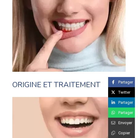
ORIGINE ET TRAITEMENT
Partager
Twitter
Partager
Partager
Envoyer
Copier