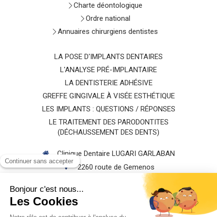
Charte déontologique
Ordre national
Annuaires chirurgiens dentistes
LA POSE D'IMPLANTS DENTAIRES
L'ANALYSE PRÉ-IMPLANTAIRE
LA DENTISTERIE ADHÉSIVE
GREFFE GINGIVALE À VISÉE ESTHÉTIQUE
LES IMPLANTS : QUESTIONS / RÉPONSES
LE TRAITEMENT DES PARODONTITES
(DÉCHAUSSEMENT DES DENTS)
Clinique Dentaire LUGARI GARLABAN
2260 route de Gemenos
13400
AUBAGNE
Afficher le téléphone
Rechercher