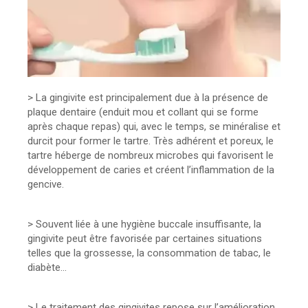
> La gingivite est principalement due à la présence de
plaque dentaire (enduit mou et collant qui se forme
après chaque repas) qui, avec le temps, se minéralise et
durcit pour former le tartre. Très adhérent et poreux, le
tartre héberge de nombreux microbes qui favorisent le
développement de caries et créent l’inflammation de la
gencive.
> Souvent liée à une hygiène buccale insuffisante, la
gingivite peut être favorisée par certaines situations
telles que la grossesse, la consommation de tabac, le
diabète...
> Le traitement des gingivites repose sur l’amélioration