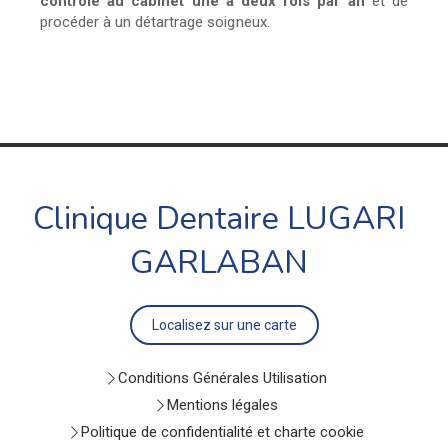
contrôle au cabinet une à deux fois par an
et de
procéder à un détartrage
soigneux.
Clinique Dentaire LUGARI
GARLABAN
Localisez sur une carte
Conditions Générales Utilisation
Mentions légales
Politique de confidentialité et charte cookie