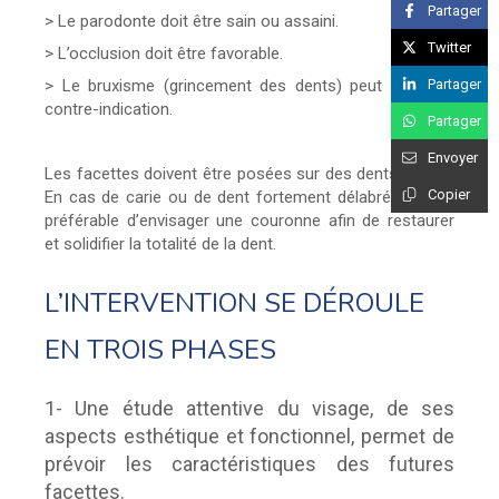
Partager
> Le parodonte doit être sain ou assaini.
Twitter
> L’occlusion doit être favorable.
Partager
> Le bruxisme (grincement des dents) peut être une
contre-indication.
Partager
Envoyer
Les facettes doivent être posées sur des dents saines.
Copier
En cas de carie ou de dent fortement délabrée, il sera
préférable d’envisager une couronne afin de restaurer
et solidifier la totalité de la dent.
L’INTERVENTION SE DÉROULE
EN TROIS PHASES
1- Une étude attentive du visage, de ses
aspects esthétique et fonctionnel, permet de
prévoir les caractéristiques des futures
facettes.