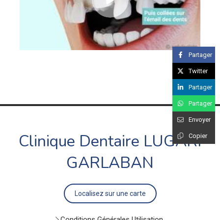
Partager
Twitter
Partager
Partager
Envoyer
Clinique Dentaire LUGARI
Copier
GARLABAN
Localisez sur une carte
Conditions Générales Utilisation